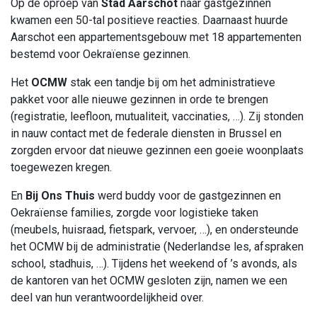
Op de oproep van
Stad Aarschot
naar gastgezinnen
kwamen een 50-tal positieve reacties. Daarnaast huurde
Aarschot een appartementsgebouw met 18 appartementen
bestemd voor Oekraïense gezinnen.
Het
OCMW
stak een tandje bij om het administratieve
pakket voor alle nieuwe gezinnen in orde te brengen
(registratie, leefloon, mutualiteit, vaccinaties, …). Zij stonden
in nauw contact met de federale diensten in Brussel en
zorgden ervoor dat nieuwe gezinnen een goeie woonplaats
toegewezen kregen.
En
Bij Ons Thuis
werd buddy voor de gastgezinnen en
Oekraïense families, zorgde voor logistieke taken
(meubels, huisraad, fietspark, vervoer, …), en ondersteunde
het OCMW bij de administratie (Nederlandse les, afspraken
school, stadhuis, …). Tijdens het weekend of ’s avonds, als
de kantoren van het OCMW gesloten zijn, namen we een
deel van hun verantwoordelijkheid over.