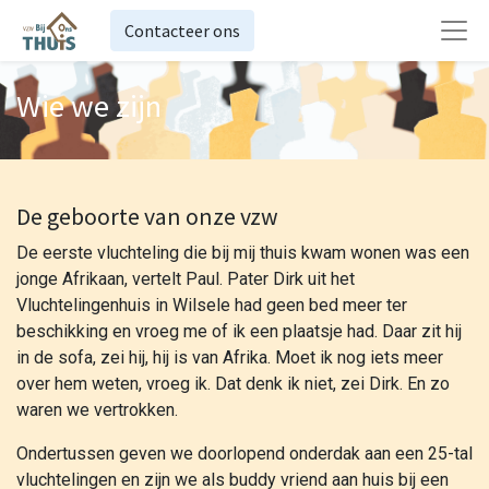
Contacteer ons
Wie we zijn
De geboorte van onze vzw
De eerste vluchteling die bij mij thuis kwam wonen was een
jonge Afrikaan, vertelt Paul. Pater Dirk uit het
Vluchtelingenhuis in Wilsele had geen bed meer ter
beschikking en vroeg me of ik een plaatsje had. Daar zit hij
in de sofa, zei hij, hij is van Afrika. Moet ik nog iets meer
over hem weten, vroeg ik. Dat denk ik niet, zei Dirk. En zo
waren we vertrokken.
Ondertussen geven we doorlopend onderdak aan een 25-tal
vluchtelingen en zijn we als buddy vriend aan huis bij een