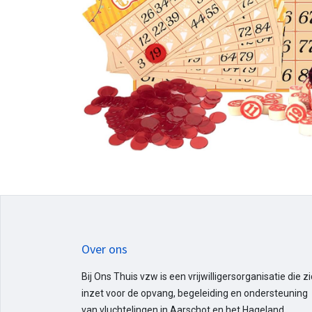
Over ons
Bij Ons Thuis vzw is een vrijwilligersorganisatie die z
inzet voor de opvang, begeleiding en ondersteuning
van vluchtelingen in Aarschot en het Hageland.