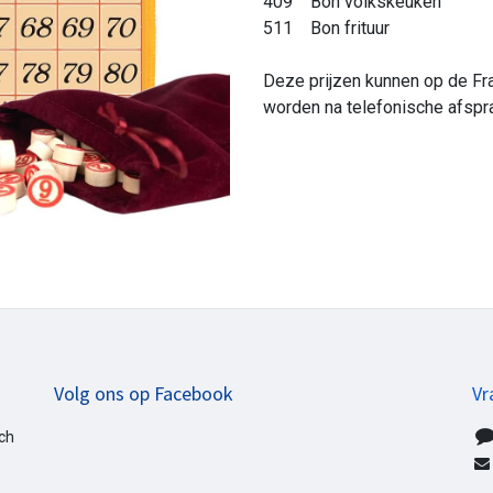
409 Bon volkskeuken
511 Bon frituur
Deze prijzen kunnen op de Fra
worden na telefonische afspr
Volg ons op Facebook
Vr
ich