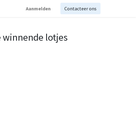
Aanmelden
Contacteer ons
e winnende lotjes