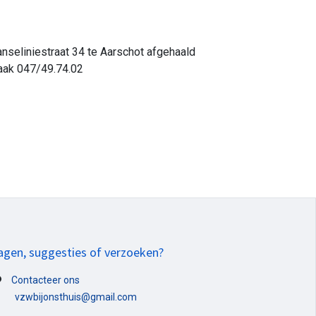
nseliniestraat 34 te Aarschot afgehaald
aak 047/49.74.02
agen, suggesties of verzoeken?
Contacteer ons
vzwbijonsthuis@gmail.com