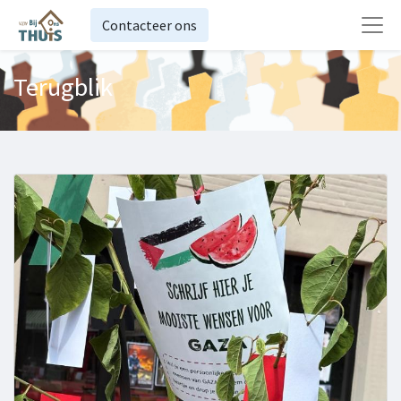
Contacteer ons
Terugblik